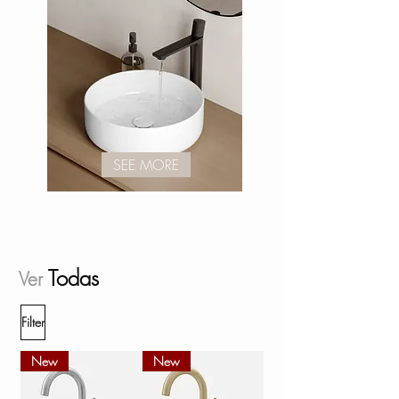
SEE MORE
Todas
Ver
Filter
New
New