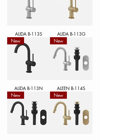
ALIDA B-113S
ALIDA B-113G
New
New
ALIDA B-113N
ALEEN B-114S
New
New