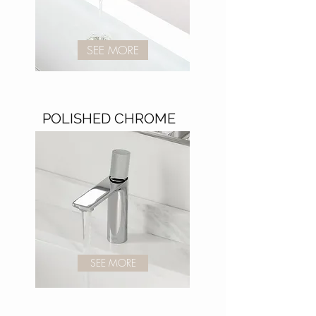
SEE MORE
POLISHED CHROME
SEE MORE