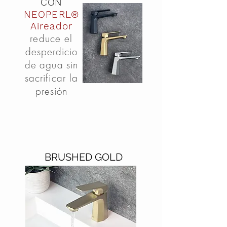
CON
NEOPERL®
Aireador
reduce el
desperdicio
de
agua
sin
sacrificar la
presión
BRUSHED GOLD