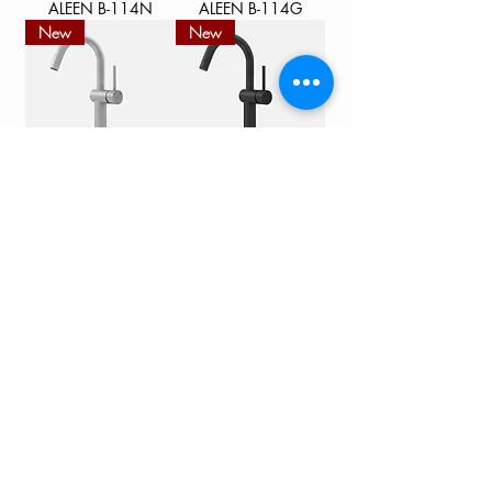
ALEEN B-114N
ALEEN B-114G
New
New
CIELO B-124S
CIELO B-124N
New
New
CIELO B-124G
AVA B-112B
New
New