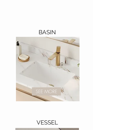
BASIN
SEE MORE
VESSEL