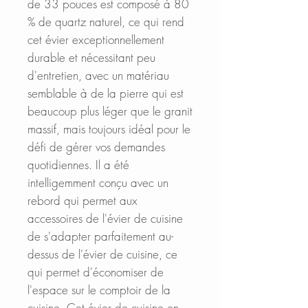
de 33 pouces
est composé à 80
% de quartz naturel, ce qui rend
cet évier exceptionnellement
durable et nécessitant peu
d'entretien, avec un matériau
semblable à de la pierre qui est
beaucoup plus léger que le granit
massif, mais toujours idéal pour le
défi de gérer vos demandes
quotidiennes. Il
a été
intelligemment conçu avec un
rebord qui permet aux
accessoires de l'évier de cuisine
de s'adapter parfaitement au-
dessus de l'évier de cuisine, ce
qui permet d'économiser de
l'espace sur le comptoir de la
cuisine. Cet évier de cuisine en