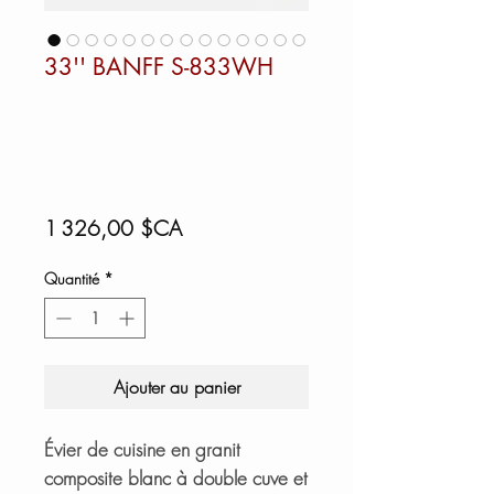
33'' BANFF S-833WH
Prix
1 326,00 $CA
Quantité
*
Ajouter au panier
Évier de cuisine en granit
composite blanc à double cuve et