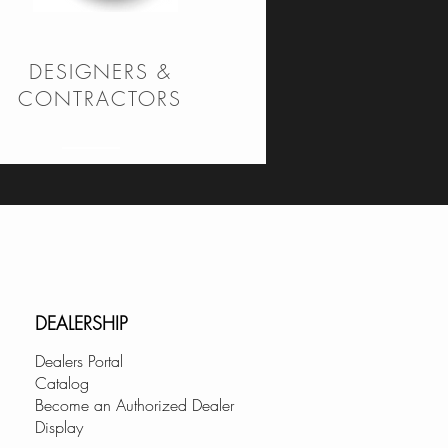
DESIGNERS &
CONTRACTORS
DEALERSHIP
Dealers Portal
Catalog
Become an Authorized Dealer
Display