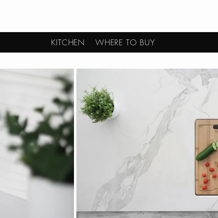
KITCHEN
WHERE TO BUY