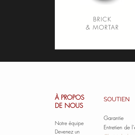
BRICK
& MORTAR
À PROPOS
SOUTIEN
DE NOUS
Garantie
Notre équipe
Entretien de l
Devenez un