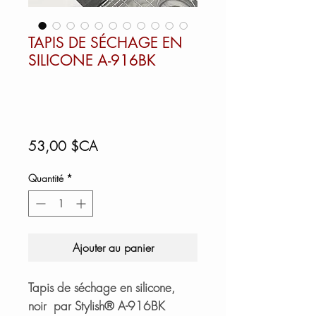
TAPIS DE SÉCHAGE EN
SILICONE A-916BK
Prix
53,00 $CA
Quantité
*
Ajouter au panier
Tapis de séchage en silicone,
noir
par Stylish® A-916BK