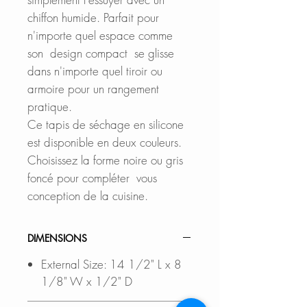
chiffon humide. Parfait pour
n'importe quel espace comme
son design compact se glisse
dans n'importe quel tiroir ou
armoire pour un rangement
pratique.
Ce tapis de séchage en silicone
est disponible en deux couleurs.
Choisissez la forme noire ou gris
foncé pour compléter vous
conception de la cuisine.
DIMENSIONS
External Size: 14 1/2" L x 8
1/8" W x 1/2" D