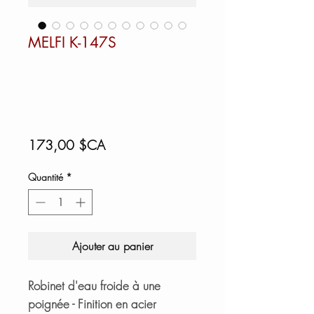
MELFI K-147S
Prix
173,00 $CA
Quantité
*
Ajouter au panier
Robinet d'eau froide à une
poignée - Finition en acier