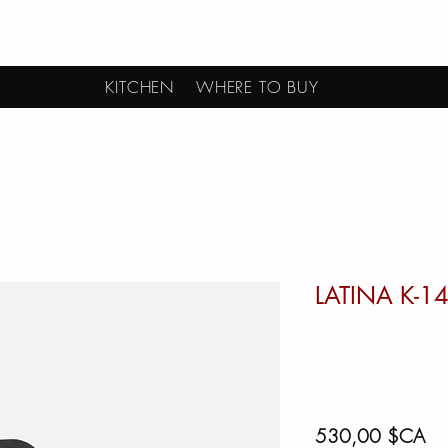
KITCHEN
WHERE TO BUY
LATINA K-
Pri
530,00 $CA