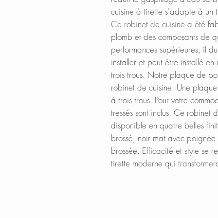
cuisine à tirette s'adapte à u
Ce robinet de cuisine a été fab
plomb et des composants de qu
performances supérieures, il dure
installer et peut être installé 
trois trous. Notre plaque de po
robinet de cuisine. Une plaque 
à trois trous. Pour votre commo
tressés sont inclus. Ce robinet 
disponible en quatre belles fini
brossé, noir mat avec poignée
brossée. Efficacité et style se 
tirette moderne qui transformera