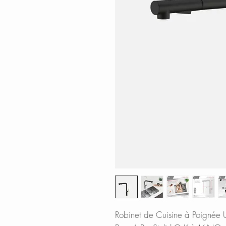
Robinet de Cuisine à Poignée U