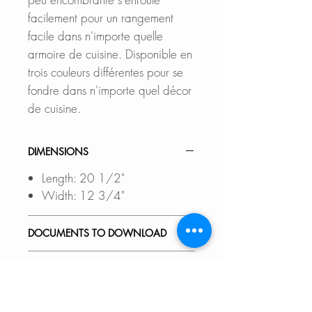
facilement pour un rangement
facile dans n'importe quelle
armoire de cuisine. Disponible en
trois couleurs différentes pour se
fondre dans n'importe quel décor
de cuisine.
DIMENSIONS
Length: 20 1/2"
Width: 12 3/4"
DOCUMENTS TO DOWNLOAD
SPEC. SHEET
FEATURES
Multi-Purpose Roll-Up Dish Drying
WHERE TO BUY