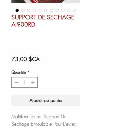
SUPPORT DE SECHAGE
A-900RD
Prix
73,00 $CA
Quantité
*
Ajouter au panier
Multifonctionnel Support De
Sechage Enroulable Pour L'evier,