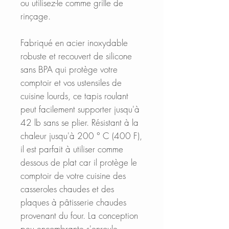
ou utilisez-le comme grille de
rinçage.
Fabriqué en acier inoxydable
robuste et recouvert de silicone
sans BPA qui protège votre
comptoir et vos ustensiles de
cuisine lourds, ce tapis roulant
peut facilement supporter jusqu'à
42 lb sans se plier. Résistant à la
chaleur jusqu'à 200 ° C (400 F),
il est parfait à utiliser comme
dessous de plat car il protège le
comptoir de votre cuisine des
casseroles chaudes et des
plaques à pâtisserie chaudes
provenant du four. La conception
peu encombrante s'enroule