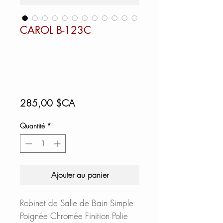
CAROL B-123C
Prix
285,00 $CA
Quantité
*
Ajouter au panier
Robinet de Salle de Bain Simple
Poignée Chromée Finition Polie