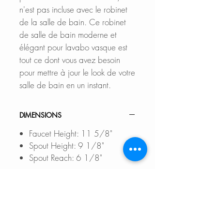
n'est pas incluse avec le robinet
de la salle de bain. Ce robinet
de salle de bain moderne et
élégant pour lavabo vasque est
tout ce dont vous avez besoin
pour mettre à jour le look de votre
salle de bain en un instant.
DIMENSIONS
Faucet Height: 11 5/8"
Spout Height: 9 1/8"
Spout Reach: 6 1/8"
DOCUMENTS TO DOWNLOAD
INSTALLATION GUIDE
FEATURES
SPEC. SHEET