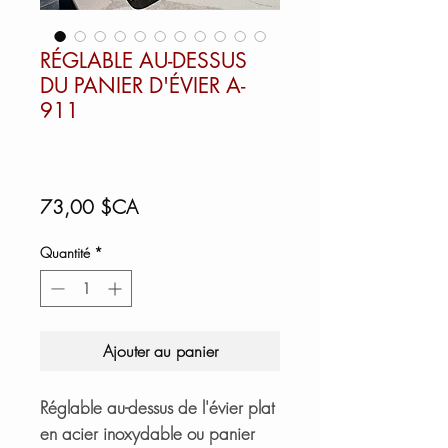
RÉGLABLE AU-DESSUS
DU PANIER D'ÉVIER A-
911
Prix
73,00 $CA
Quantité
*
Ajouter au panier
Réglable au-dessus de l'évier plat
en acier inoxydable ou panier