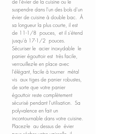
de l'évier de la cuisine ou le
suspendre dans l'un des bols d'un
évier de cuisine à double bac. À
sa longueur la plus courte, il est
de 11-1/8 pouces, et il s'étend
jusqu'à 17-1/2 pouces.
Sécuriser le acier inoxydable le
panier égouttoir est très facile,
verrouillez-le en place avec
l'élégant, facile à tourner métal
vis aux tiges de panier robustes,
de sorte que votre panier
égouttoir reste complètement
sécurisé pendant l'utilisation. Sa
polyvalence en fait un
incontournable dans votre cuisine.
Placez-le au dessus de évier
pour sécher votre vaisselle, il