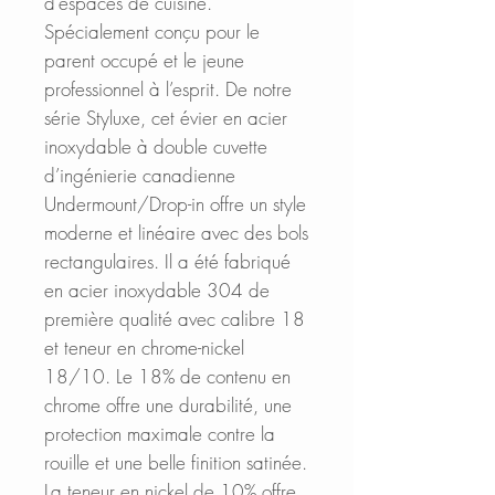
d’espaces de cuisine.
Spécialement conçu pour le
parent occupé et le jeune
professionnel à l’esprit. De notre
série Styluxe, cet évier en acier
inoxydable à double cuvette
d’ingénierie canadienne
Undermount/Drop-in offre un style
moderne et linéaire avec des bols
rectangulaires. Il a été fabriqué
en acier inoxydable 304 de
première qualité avec calibre 18
et teneur en chrome-nickel
18/10. Le 18% de contenu en
chrome offre une durabilité, une
protection maximale contre la
rouille et une belle finition satinée.
La teneur en nickel de 10% offre