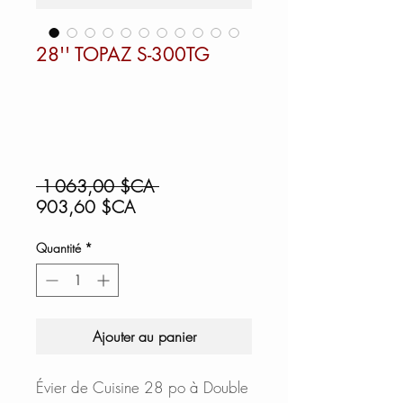
28'' TOPAZ S-300TG
Prix
 1 063,00 $CA 
Prix
original
903,60 $CA
promotionnel
Quantité
*
Ajouter au panier
Évier de Cuisine 28 po à Double