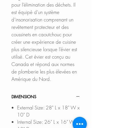
pour l’élimination des déchets. Il
est équipé d’un système
d’insonorisation comprenant un
revêtement protecteur et des
coussinets en caoutchouc pour
créer une expérience de cuisine
plus silencieuse lorsque l’évier est
utilisé. Cet évier est conçu au
Canada et répond aux normes
de plomberie les plus élevées en
Amérique du Nord.
DIMENSIONS
External Size: 28" L x 18" W x
10" D
Internal Size: 26" L x 16" W x