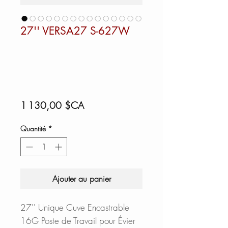
27'' VERSA27 S-627W
Prix
1 130,00 $CA
Quantité
*
Ajouter au panier
27'' Unique Cuve Encastrable
16G Poste de Travail pour Évier