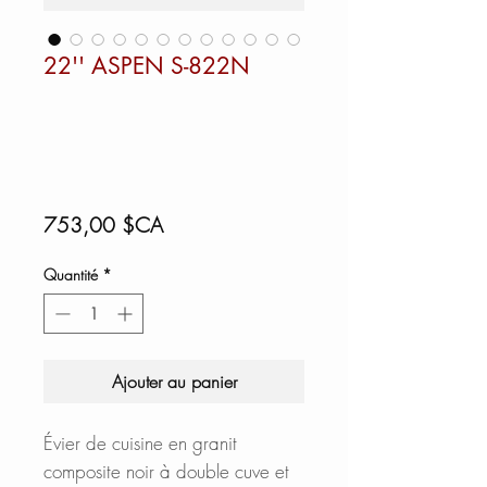
22'' ASPEN S-822N
Prix
753,00 $CA
Quantité
*
Ajouter au panier
Évier de cuisine en granit
composite noir à double cuve et