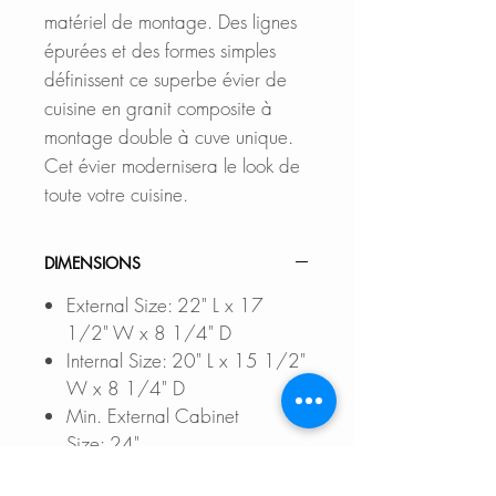
matériel de montage. Des lignes
épurées et des formes simples
définissent ce superbe évier de
cuisine en granit composite à
montage double à cuve unique.
Cet évier modernisera le look de
toute votre cuisine.
DIMENSIONS
External Size: 22" L x 17
1/2" W x 8 1/4" D
Internal Size: 20" L x 15 1/2"
W x 8 1/4" D
Min. External Cabinet
Size: 24"