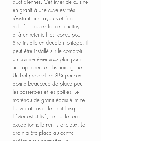
quotidiennes. Cet évier de cuisine
en granit à une cuve est très
résistant aux rayures et à la
saleté, et assez facile à nettoyer
et à entretenir. Il est conçu pour
être installé en double montage. Il
peut être installé sur le comptoir
ou comme évier sous plan pour
une apparence plus homogène.
Un bol profond de 8¼ pouces
donne beaucoup de place pour
les casseroles et les poêles. Le
matériau de granit épais élimine
les vibrations et le bruit lorsque
l'évier est utilisé, ce qui le rend
exceptionnellement silencieux. Le
drain a été placé au centre
arrière pour permettre un