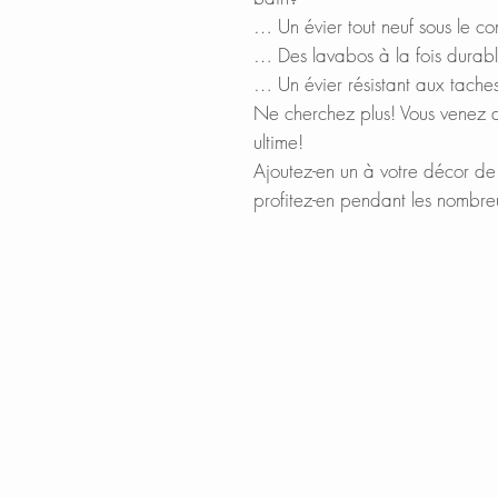
… Un évier tout neuf sous le co
… Des lavabos à la fois durabl
… Un évier résistant aux taches
Ne cherchez plus! Vous venez d
ultime!
Ajoutez-en un à votre décor de 
profitez-en pendant les nombre