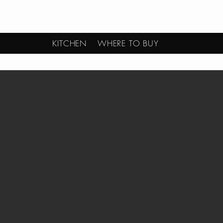
KITCHEN
WHERE TO BUY