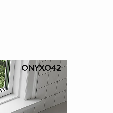
ONYXO42