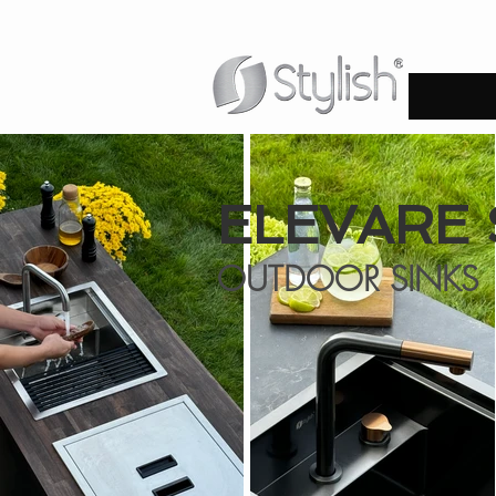
ELEVARE 
OUTDOOR SINKS