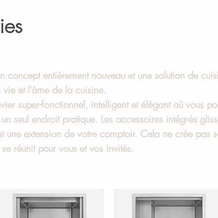
ies
 un concept entièrement nouveau et une solution de cui
a vie et l'âme de la cuisine.
vier super-fonctionnel, intelligent et élégant où vous po
un seul endroit pratique. Les accessoires intégrés glisse
nt une extension de votre comptoir. Cela ne crée pas s
 se réunit pour vous et vos invités.