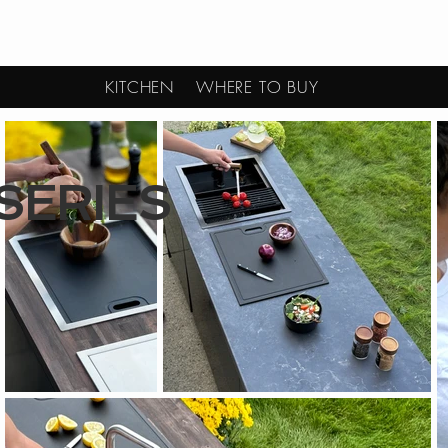
KITCHEN
WHERE TO BUY
SERIES